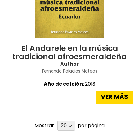
El Andarele en la música
tradicional afroesmeraldeña
Author
Fernando Palacios Mateos
Año de edición:
2013
VER MÁS
Mostrar
por página