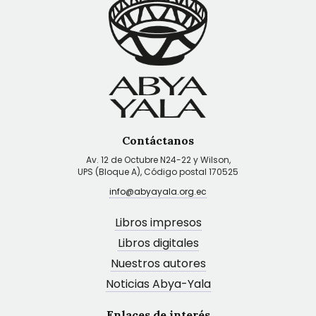
Contáctanos
Av. 12 de Octubre N24-22 y Wilson,
UPS (Bloque A), Código postal 170525
info@abyayala.org.ec
Libros impresos
Libros digitales
Nuestros autores
Noticias Abya-Yala
Enlaces de interés