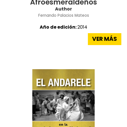
Afroesmeraldeños
Author
Fernando Palacios Mateos
Año de edición:
2014
VER MÁS