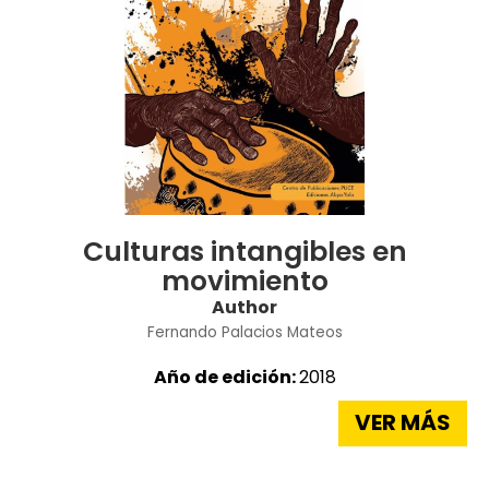
Culturas intangibles en
movimiento
Author
Fernando Palacios Mateos
Año de edición:
2018
VER MÁS