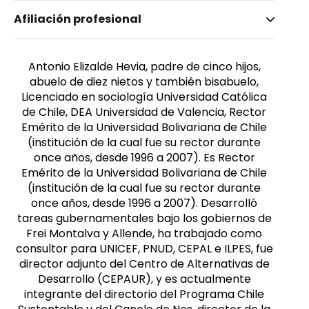
Nombre invertido
Afiliación profesional
Elizalde Hevia, Antonio
Género
Masculino
Antonio Elizalde Hevia, padre de cinco hijos,
abuelo de diez nietos y también bisabuelo,
Licenciado en sociología Universidad Católica
de Chile, DEA Universidad de Valencia, Rector
Emérito de la Universidad Bolivariana de Chile
(institución de la cual fue su rector durante
once años, desde 1996 a 2007). Es Rector
Emérito de la Universidad Bolivariana de Chile
(institución de la cual fue su rector durante
once años, desde 1996 a 2007). Desarrolló
tareas gubernamentales bajo los gobiernos de
Frei Montalva y Allende, ha trabajado como
consultor para UNICEF, PNUD, CEPAL e ILPES, fue
director adjunto del Centro de Alternativas de
Desarrollo (CEPAUR), y es actualmente
integrante del directorio del Programa Chile