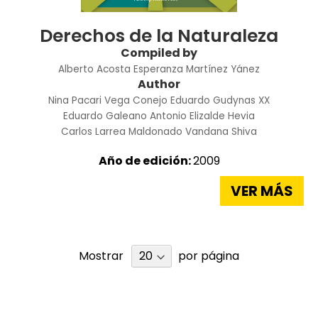
Derechos de la Naturaleza
Compiled by
Alberto Acosta
Esperanza Martínez Yánez
Author
Nina Pacari Vega Conejo
Eduardo Gudynas
XX
Eduardo Galeano
Antonio Elizalde Hevia
Carlos Larrea Maldonado
Vandana Shiva
Año de edición:
2009
VER MÁS
Mostrar
por página