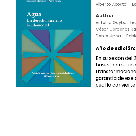
Alberto Acosta
E
Author
Antonio Gaybor Sec
César Cárdenas Ra
Danilo Urrea
Pabl
Año de edición:
En su sesión del 
básico como un d
transformaciones
garantía de ese 
cual lo convierte