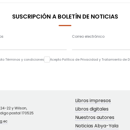
SUSCRIPCIÓN A BOLETÍN DE NOTICIAS
os
Correo electrónico
pto Términos y condiciones
Acepto Política de Privacidad y Tratamiento de 
Libros impresos
N24-22 y Wilson,
Libros digitales
ódigo postal 170525
Nuestros autores
g.ec
Noticias Abya-Yala