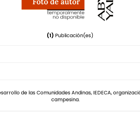
(1)
Publicación(es)
Nombre invertido
Cisneros, Iván
 Desarrollo de las Comunidades Andinas, IEDECA, organizac
campesina.