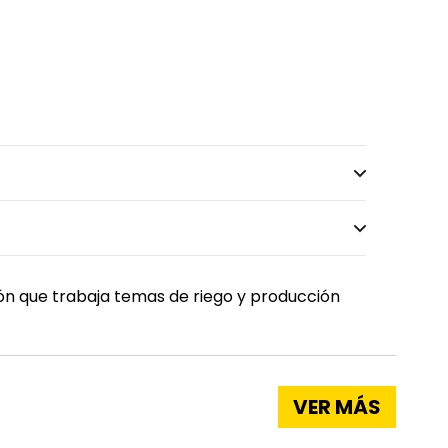
ión que trabaja temas de riego y producción
VER MÁS