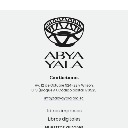
Contáctanos
Av. 12 de Octubre N24-22 y Wilson,
UPS (Bloque A), Código postal 170525
info@abyayala.org.ec
Libros impresos
Libros digitales
Nuestros autores