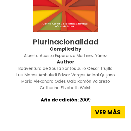
Plurinacionalidad
Compiled by
Alberto Acosta
Esperanza Martínez Yánez
Author
Boaventura de Sousa Santos
Julio César Trujillo
Luis Macas Ambuludí
Edwar Vargas
Aníbal Quijano
María Alexandra Ocles
Galo Ramón Valarezo
Catherine Elizabeth Walsh
Año de edición:
2009
VER MÁS