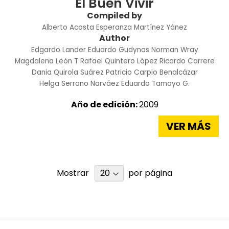
El Buen Vivir
Compiled by
Alberto Acosta
Esperanza Martínez Yánez
Author
Edgardo Lander
Eduardo Gudynas
Norman Wray
Magdalena León T
Rafael Quintero López
Ricardo Carrere
Dania Quirola Suárez
Patricio Carpio Benalcázar
Helga Serrano Narváez
Eduardo Tamayo G.
Año de edición:
2009
VER MÁS
Mostrar
por página