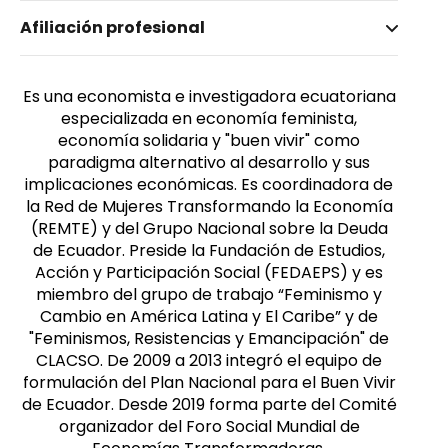
Nombre invertido
Afiliación profesional
León, Magdalena
Género
Femenino
Es una economista e investigadora ecuatoriana
especializada en economía feminista,
economía solidaria y "buen vivir" como
paradigma alternativo al desarrollo y sus
implicaciones económicas. Es coordinadora de
la Red de Mujeres Transformando la Economía
(REMTE) y del Grupo Nacional sobre la Deuda
de Ecuador. Preside la Fundación de Estudios,
Acción y Participación Social (FEDAEPS) y es
miembro del grupo de trabajo “Feminismo y
Cambio en América Latina y El Caribe” y de
"Feminismos, Resistencias y Emancipación" de
CLACSO. De 2009 a 2013 integró el equipo de
formulación del Plan Nacional para el Buen Vivir
de Ecuador. Desde 2019 forma parte del Comité
organizador del Foro Social Mundial de