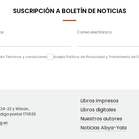
SUSCRIPCIÓN A BOLETÍN DE NOTICIAS
os
Correo electrónico
pto Términos y condiciones
Acepto Política de Privacidad y Tratamiento de 
Libros impresos
N24-22 y Wilson,
Libros digitales
ódigo postal 170525
Nuestros autores
g.ec
Noticias Abya-Yala