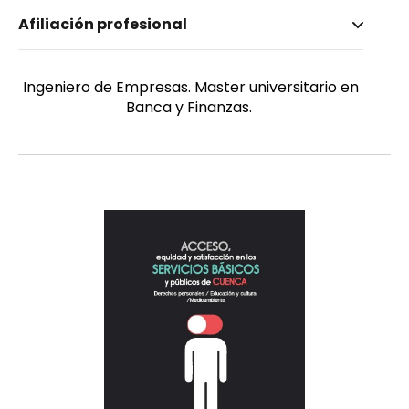
Nombre invertido
Afiliación profesional
Alvarez Pinos, Diego Santiago
Ingeniero de Empresas. Master universitario en
Banca y Finanzas.