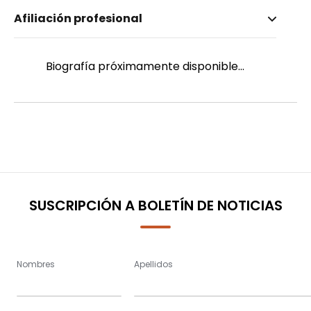
Nombre invertido
Afiliación profesional
Saquiacela, Nathaly
Biografía próximamente disponible...
SUSCRIPCIÓN A BOLETÍN DE NOTICIAS
Nombres
Apellidos