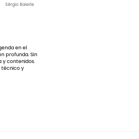
Sérgio Baierle
genda en el
n profunda. Sin
a y contenidos.
 técnico y