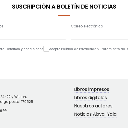
SUSCRIPCIÓN A BOLETÍN DE NOTICIAS
os
Correo electrónico
pto Términos y condiciones
Acepto Política de Privacidad y Tratamiento de 
Libros impresos
N24-22 y Wilson,
Libros digitales
ódigo postal 170525
Nuestros autores
g.ec
Noticias Abya-Yala