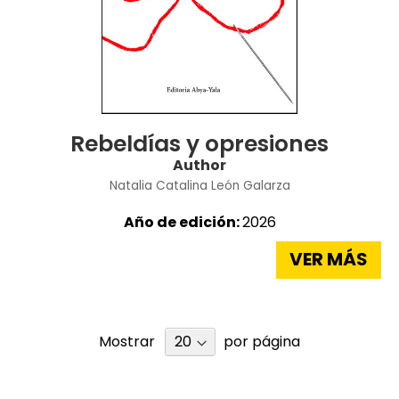
Rebeldías y opresiones
Author
Natalia Catalina León Galarza
Año de edición:
2026
VER MÁS
Mostrar
por página