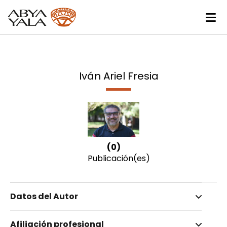
Iván Ariel Fresia
(0)
Publicación(es)
Datos del Autor
Nombre invertido
Afiliación profesional
Fresia, Iván Ariel