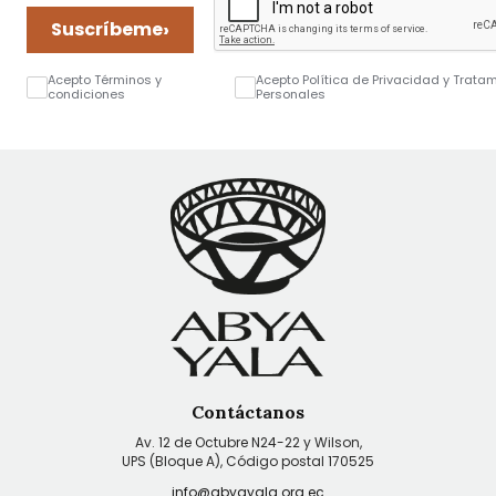
›
Suscríbeme
Acepto Términos y
Acepto Política de Privacidad y Trata
condiciones
Personales
Contáctanos
Av. 12 de Octubre N24-22 y Wilson,
UPS (Bloque A), Código postal 170525
info@abyayala.org.ec