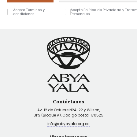
Acepto Términos y
Acepto Política de Privacidad y Trata
condiciones
Personales
Contáctanos
Av. 12 de Octubre N24-22 y Wilson,
UPS (Bloque A), Código postal 170525
info@abyayala.org.ec