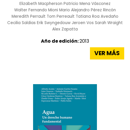
Elizabeth Macpherson
Patricio Mena Vásconez
Walter Fernando Mioni
Mario Alejandro Pérez Rincón
Meredith Perrault
Tom Perreault
Tatiana Roa Avedaño
Cecilia Saldias
Erik Swyngedouw
Jeroen Vos
Sarah Wraight
Alex Zapatta
Año de edición:
2013
VER MÁS