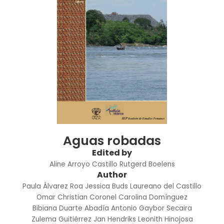
Aguas robadas
Edited by
Aline Arroyo Castillo
Rutgerd Boelens
Author
Paula Álvarez Roa
Jessica Buds
Laureano del Castillo
Omar Christian Coronel
Carolina Domínguez
Bibiana Duarte Abadía
Antonio Gaybor Secaira
Zulema Guitiérrez
Jan Hendriks
Leonith Hinojosa