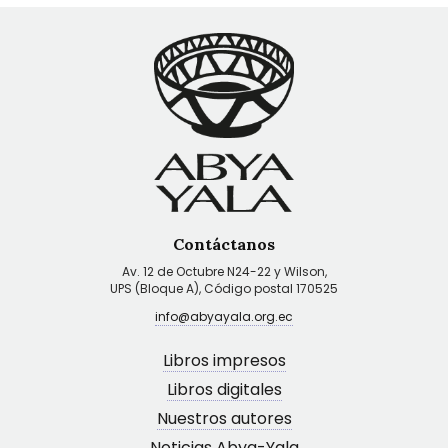
Contáctanos
Av. 12 de Octubre N24-22 y Wilson,
UPS (Bloque A), Código postal 170525
info@abyayala.org.ec
Libros impresos
Libros digitales
Nuestros autores
Noticias Abya-Yala