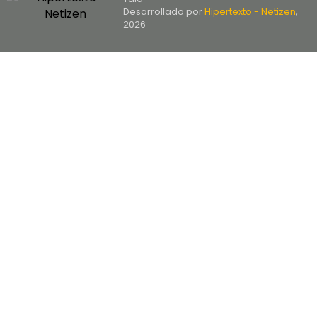
Desarrollado por
Hipertexto - Netizen
,
2026