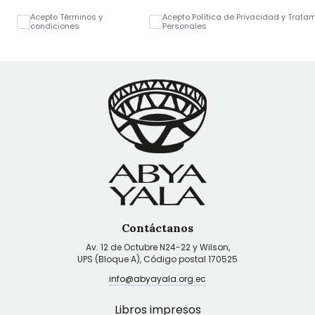
Acepto Términos y
Acepto Política de Privacidad y Trata
condiciones
Personales
Contáctanos
Av. 12 de Octubre N24-22 y Wilson,
UPS (Bloque A), Código postal 170525
info@abyayala.org.ec
Libros impresos