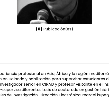
(0)
Publicación(es)
Nombre invertido
Kuper, Marcel
eriencia profesional en Asia, África y la región mediter
 en Holanda y habilitación para supervisar estudiantes de
stigador senior en CIRAD y profesor visitante en el Ins
-supervisa diferentes tesis de doctorado en gestión hídri
les de investigación. Dirección Electrónica: marcel.kuper