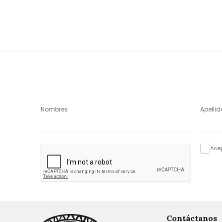
Nombres
Apellid
Ace
Contáctanos