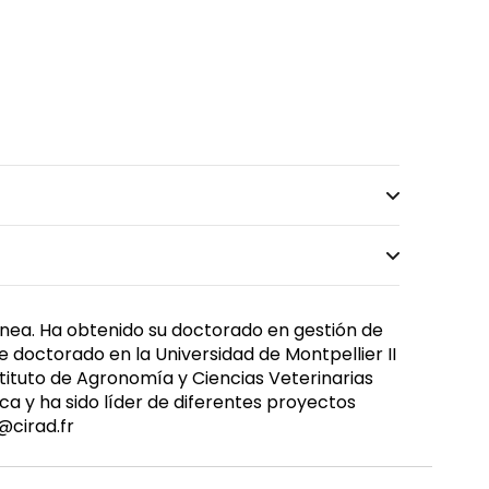
ránea. Ha obtenido su doctorado en gestión de
 doctorado en la Universidad de Montpellier II
tituto de Agronomía y Ciencias Veterinarias
ca y ha sido líder de diferentes proyectos
@cirad.fr