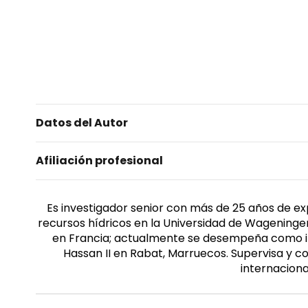
Datos del Autor
Afiliación profesional
Es investigador senior con más de 25 años de exp
recursos hídricos en la Universidad de Wageningen
en Francia; actualmente se desempeña como inve
Hassan II en Rabat, Marruecos. Supervisa y co
internaciona