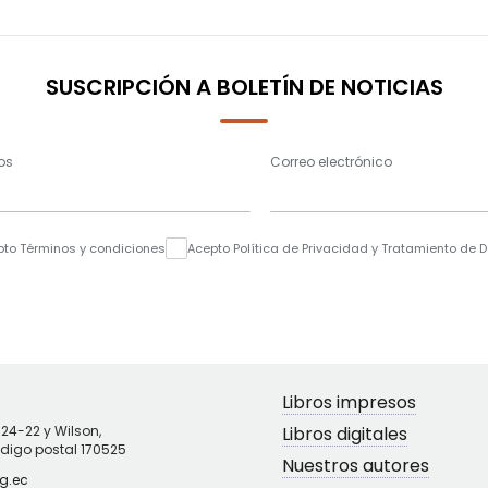
SUSCRIPCIÓN A BOLETÍN DE NOTICIAS
os
Correo electrónico
pto Términos y condiciones
Acepto Política de Privacidad y Tratamiento de 
Libros impresos
N24-22 y Wilson,
Libros digitales
ódigo postal 170525
Nuestros autores
g.ec