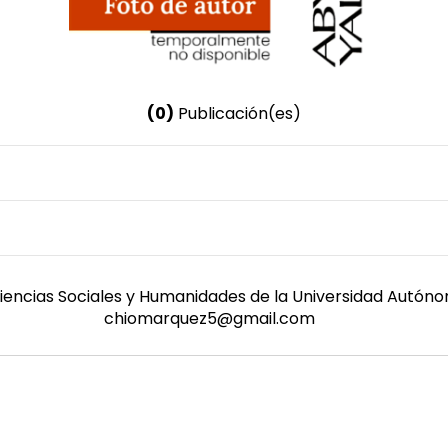
(0)
Publicación(es)
Nombre invertido
Martínez Márquez, Rocío
iencias Sociales y Humanidades de la Universidad Autónom
chiomarquez5@gmail.com