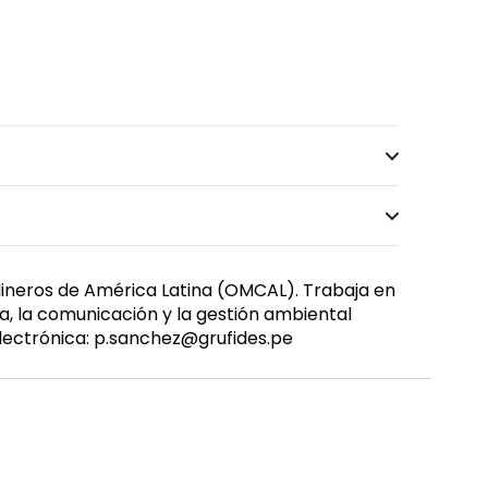
Mineros de América Latina (OMCAL). Trabaja en
a, la comunicación y la gestión ambiental
 Electrónica: p.sanchez@grufides.pe