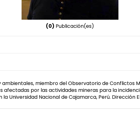
(0)
Publicación(es)
Nombre invertido
Sánchez de Francesch, Pablo
 y ambientales, miembro del Observatorio de Conflictos 
 afectadas por las actividades mineras para la incidenci
l en la Universidad Nacional de Cajamarca, Perú. Dirección