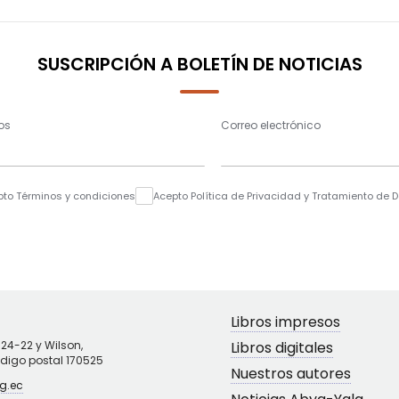
SUSCRIPCIÓN A BOLETÍN DE NOTICIAS
os
Correo electrónico
pto Términos y condiciones
Acepto Política de Privacidad y Tratamiento de 
Libros impresos
N24-22 y Wilson,
Libros digitales
ódigo postal 170525
Nuestros autores
g.ec