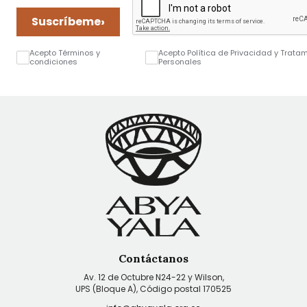
›
Suscríbeme
Acepto Términos y
Acepto Política de Privacidad y Trata
condiciones
Personales
Contáctanos
Av. 12 de Octubre N24-22 y Wilson,
UPS (Bloque A), Código postal 170525