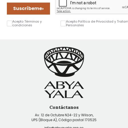
›
Suscríbeme
Acepto Términos y
Acepto Política de Privacidad y Trata
condiciones
Personales
Contáctanos
Av. 12 de Octubre N24-22 y Wilson,
UPS (Bloque A), Código postal 170525
info@abyayala.org.ec