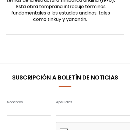
temas de la estructura simbólica andina (1976).
Esta obra temprana introdujo términos
fundamentales a los estudios andinos, tales
como tinkuy y yanantin.
SUSCRIPCIÓN A BOLETÍN DE NOTICIAS
Nombres
Apellidos