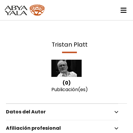
Tristan Platt
(0)
Publicación(es)
Datos del Autor
Nombre invertido
Afiliación profesional
Platt, Tristan