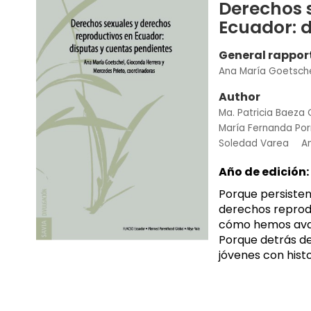
Derechos 
Ecuador: 
General rappor
Ana María Goetsch
Author
Ma. Patricia Baeza
María Fernanda Por
Soledad Varea
An
Año de edición:
Porque persisten 
derechos reprodu
cómo hemos avan
Porque detrás de
jóvenes con histo