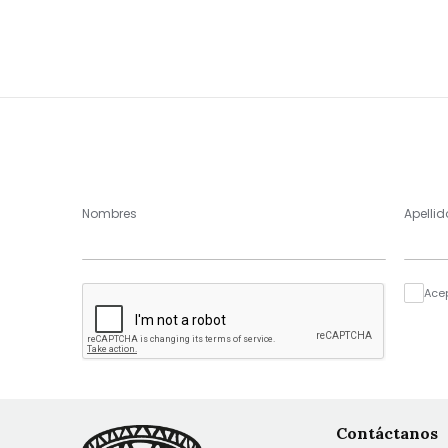
Nombres
Apellid
Ace
Contáctanos