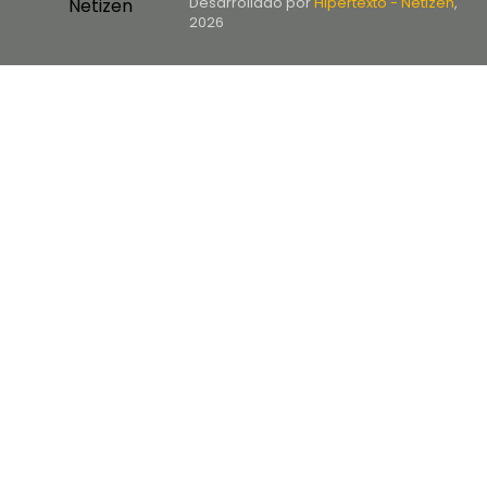
Desarrollado por
Hipertexto - Netizen
,
2026