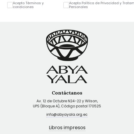
Acepto Términos y
Acepto Política de Privacidad y Trata
condiciones
Personales
Contáctanos
Av. 12 de Octubre N24-22 y Wilson,
UPS (Bloque A), Código postal 170525
info@abyayala.org.ec
Libros impresos