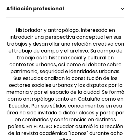
Nombre invertido
Afiliación profesional
Kingman Garcés, Eduardo
Género
Masculino
Historiador y antropólogo, interesado en
introducir una perspectiva conceptual en sus
trabajos y desarrollar una relación creativa con
el trabajo de campo y el archivo. Su campo de
trabajo es la historia social y cultural en
contextos urbanos, así como el debate sobre
patrimonio, seguridad e identidades urbanas.
Sus estudios analizan la constitución de los
sectores sociales urbanos y las disputas por la
memoria y por el espacio de la ciudad. Se formó
como antropólogo tanto en Cataluña como en
Ecuador. Por sus sólidos conocimientos en esa
área ha sido invitado a dictar clases y participar
en seminarios y conferencias en distintos
países. En FLACSO Ecuador asumió la Dirección
de la revista académica "Íconos" durante ocho