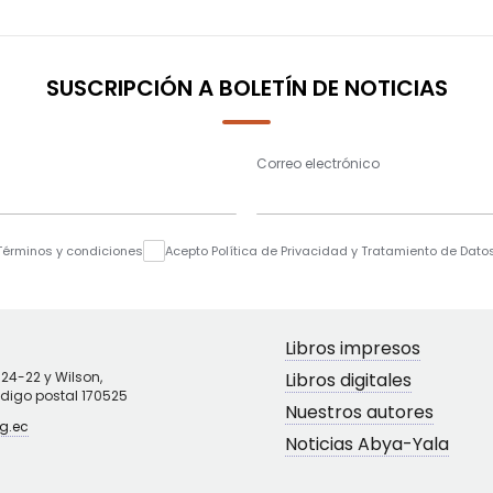
SUSCRIPCIÓN A BOLETÍN DE NOTICIAS
Correo electrónico
Términos y condiciones
Acepto Política de Privacidad y Tratamiento de Dato
Libros impresos
N24-22 y Wilson,
Libros digitales
ódigo postal 170525
Nuestros autores
g.ec
Noticias Abya-Yala