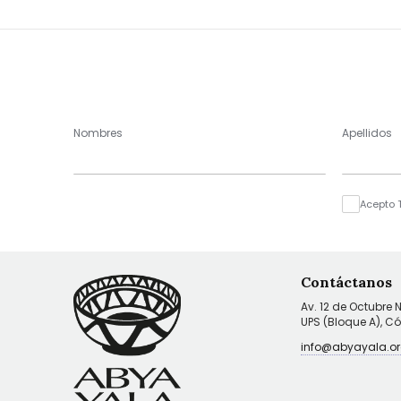
Nombres
Apellidos
Acepto 
Contáctanos
Av. 12 de Octubre 
UPS (Bloque A), C
info@abyayala.or