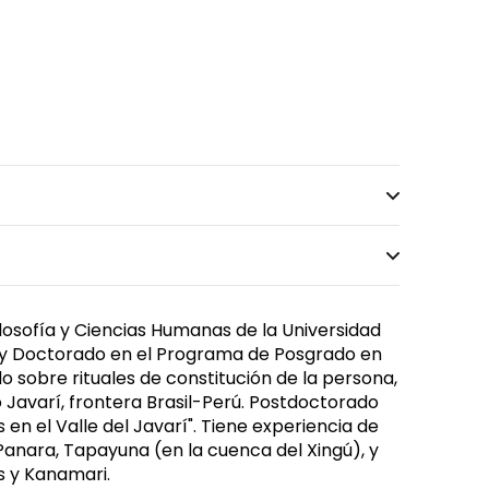
ilosofía y Ciencias Humanas de la Universidad
er y Doctorado en el Programa de Posgrado en
o sobre rituales de constitución de la persona,
Javarí, frontera Brasil-Perú. Postdoctorado
n el Valle del Javarí". Tiene experiencia de
Panara, Tapayuna (en la cuenca del Xingú), y
s y Kanamari.