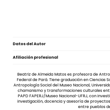
Datos del Autor
Afiliación profesional
Beatriz de Almeida Matos es profesora de Antrop
Federal de Pará. Tiene graduación en Ciencias S
Antropología Social del Museo Nacional, Universida
chamanismo y transformaciones culturales entre
PAPD FAPERJ/Museo Nacional-UFRJ, con investiga
investigación, docencia y asesoría de proyecto
entre pueblos de