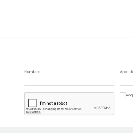
Nombres
Apellid
Ace