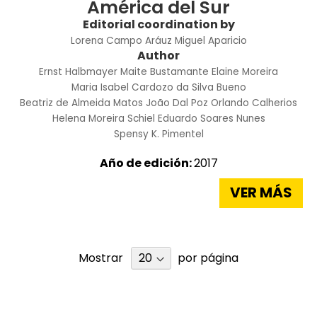
América del Sur
Editorial coordination by
Lorena Campo Aráuz
Miguel Aparicio
Author
Ernst Halbmayer
Maite Bustamante
Elaine Moreira
Maria Isabel Cardozo da Silva Bueno
Beatriz de Almeida Matos
João Dal Poz
Orlando Calherios
Helena Moreira Schiel
Eduardo Soares Nunes
Spensy K. Pimentel
Año de edición:
2017
VER MÁS
Mostrar
por página