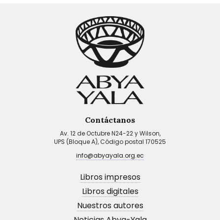
Contáctanos
Av. 12 de Octubre N24-22 y Wilson,
UPS (Bloque A), Código postal 170525
info@abyayala.org.ec
Libros impresos
Libros digitales
Nuestros autores
Noticias Abya-Yala