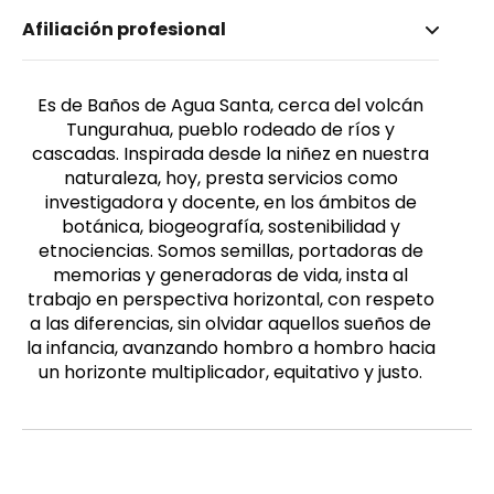
Nombre invertido
Afiliación profesional
Pozo García, Paola
Género
Femenino
Es de Baños de Agua Santa, cerca del volcán
Tungurahua, pueblo rodeado de ríos y
cascadas. Inspirada desde la niñez en nuestra
naturaleza, hoy, presta servicios como
investigadora y docente, en los ámbitos de
botánica, biogeografía, sostenibilidad y
etnociencias. Somos semillas, portadoras de
memorias y generadoras de vida, insta al
trabajo en perspectiva horizontal, con respeto
a las diferencias, sin olvidar aquellos sueños de
la infancia, avanzando hombro a hombro hacia
un horizonte multiplicador, equitativo y justo.