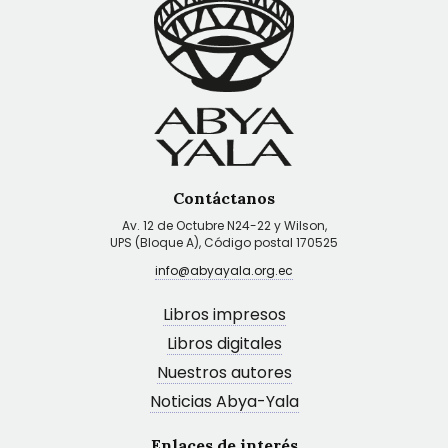
Contáctanos
Av. 12 de Octubre N24-22 y Wilson,
UPS (Bloque A), Código postal 170525
info@abyayala.org.ec
Libros impresos
Libros digitales
Nuestros autores
Noticias Abya-Yala
Enlaces de interés