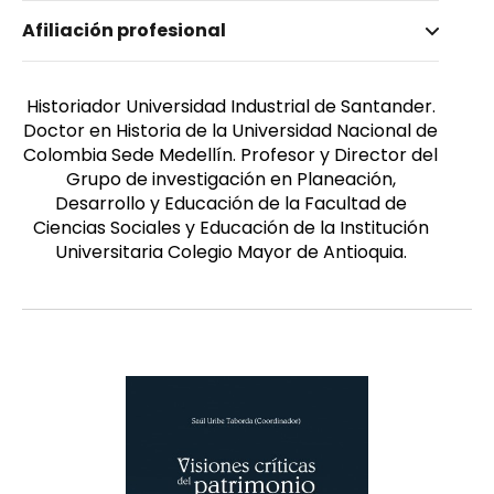
Nombre invertido
Afiliación profesional
Flórez López, Carlos Alirio
Género
Masculino
Historiador Universidad Industrial de Santander.
Doctor en Historia de la Universidad Nacional de
Colombia Sede Medellín. Profesor y Director del
Grupo de investigación en Planeación,
Desarrollo y Educación de la Facultad de
Ciencias Sociales y Educación de la Institución
Universitaria Colegio Mayor de Antioquia.