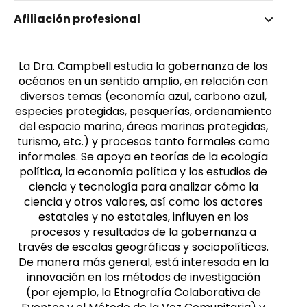
Nombre invertido
Afiliación profesional
Campbell, Lisa. M
Género
Femenino
La Dra. Campbell estudia la gobernanza de los
océanos en un sentido amplio, en relación con
diversos temas (economía azul, carbono azul,
especies protegidas, pesquerías, ordenamiento
del espacio marino, áreas marinas protegidas,
turismo, etc.) y procesos tanto formales como
informales. Se apoya en teorías de la ecología
política, la economía política y los estudios de
ciencia y tecnología para analizar cómo la
ciencia y otros valores, así como los actores
estatales y no estatales, influyen en los
procesos y resultados de la gobernanza a
través de escalas geográficas y sociopolíticas.
De manera más general, está interesada en la
innovación en los métodos de investigación
(por ejemplo, la Etnografía Colaborativa de