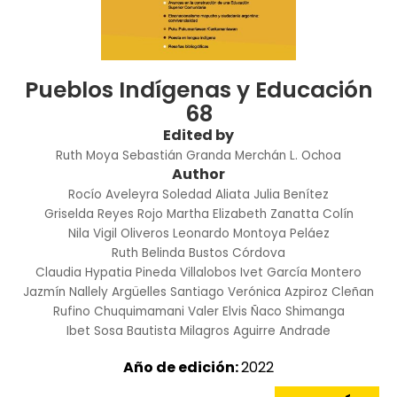
Pueblos Indígenas y Educación
68
Edited by
Ruth Moya
Sebastián Granda Merchán
L. Ochoa
Author
Rocío Aveleyra
Soledad Aliata
Julia Benítez
Griselda Reyes Rojo
Martha Elizabeth Zanatta Colín
Nila Vigil Oliveros
Leonardo Montoya Peláez
Ruth Belinda Bustos Córdova
Claudia Hypatia Pineda Villalobos
Ivet García Montero
Jazmín Nallely Argüelles Santiago
Verónica Azpiroz Cleñan
Rufino Chuquimamani Valer
Elvis Ñaco Shimanga
Ibet Sosa Bautista
Milagros Aguirre Andrade
Año de edición:
2022