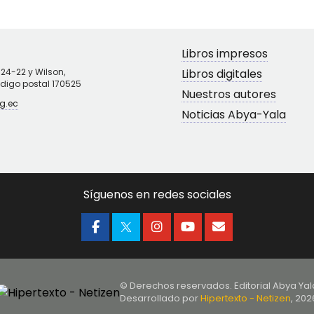
Libros impresos
N24-22 y Wilson,
Libros digitales
ódigo postal 170525
Nuestros autores
g.ec
Noticias Abya-Yala
Síguenos en redes sociales
© Derechos reservados. Editorial Abya Yal
Desarrollado por
Hipertexto - Netizen
, 202