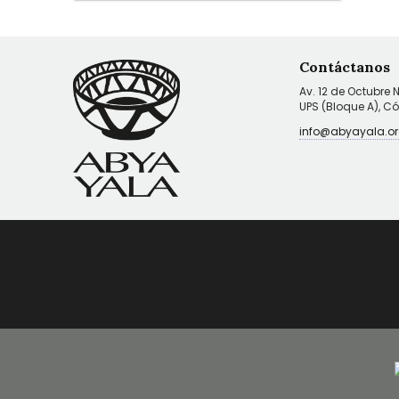
Contáctanos
Av. 12 de Octubre 
UPS (Bloque A), C
info@abyayala.or