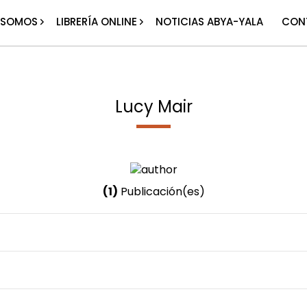
 SOMOS
LIBRERÍA ONLINE
NOTICIAS ABYA-YALA
CON
Lucy Mair
(1)
Publicación(es)
Nombre invertido
Mair, Lucy
Género