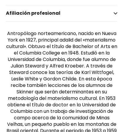
Nombre invertido
Afiliación profesional
Harris, Marvin
Género
Masculino
Antropólogo norteamericano, nacido en Nueva
York en 1927, principal adalid del «materialismo
cultural». Obtuvo el título de Bachelor of Arts en
el Columbia College en 1948. Estudió en la
Universidad de Columbia, donde fue alumno de
Julian Steward y Alfred Kroeber. A través de
Steward conoce las teorías de Karl Wittfogel,
Leslie White y Gordon Childe. En esta época
recibe también lecciones de los alumnos de
Skinner que serán determinantes en su
metodología del materialismo cultural. En 1953
obtiene el título de doctor en la Universidad de
Columbia con un trabajo de investigación de
campo acerca de la comunidad de Minas
Velhas, un pequeño pueblo en las montañas de
Brasil oriental. Durante el periodo de 1953 a 1959