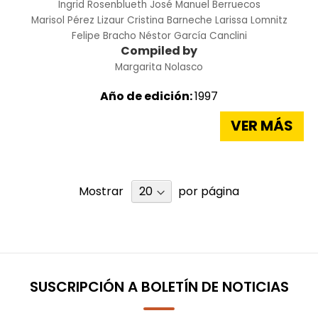
Ingrid Rosenblueth
José Manuel Berruecos
Marisol Pérez Lizaur
Cristina Barneche
Larissa Lomnitz
Felipe Bracho
Néstor García Canclini
Compiled by
Margarita Nolasco
Año de edición:
1997
VER MÁS
Mostrar
por página
SUSCRIPCIÓN A BOLETÍN DE NOTICIAS