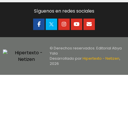
Síguenos en redes sociales
© Derechos reservados. Editorial Abya
Yala
Desarrollado por
Hipertexto - Netizen
,
2026