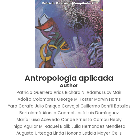
Antropología aplicada
Author
Patricio Guerrero Arias
Richard N. Adams
Lucy Mair
Adolfo Colombres
George M. Foster
Marvin Harris
Yara Carafa
Julio Enrique Carvajal
Guillermo Bonfil Batallas
Bartolomé Alonso Caamal
José Luis Domínguez
María Luisa Acevedo Conde
Ernesto Camou Healy
Iñigo Aguilar M.
Raquel Bialik
Julia Hernández Mendieta
Augusto Urteaga
Linda Honono
Leticia Mayer Celis