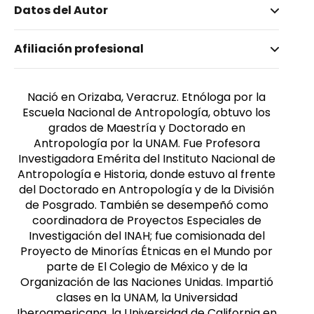
Datos del Autor
Nombre invertido
Afiliación profesional
Nolasco, Margarita
Género
Femenino
Nació en Orizaba, Veracruz. Etnóloga por la
Escuela Nacional de Antropología, obtuvo los
grados de Maestría y Doctorado en
Antropología por la UNAM. Fue Profesora
Investigadora Emérita del Instituto Nacional de
Antropología e Historia, donde estuvo al frente
del Doctorado en Antropología y de la División
de Posgrado. También se desempeñó como
coordinadora de Proyectos Especiales de
Investigación del INAH; fue comisionada del
Proyecto de Minorías Étnicas en el Mundo por
parte de El Colegio de México y de la
Organización de las Naciones Unidas. Impartió
clases en la UNAM, la Universidad
Iberoamericana, la Universidad de California en