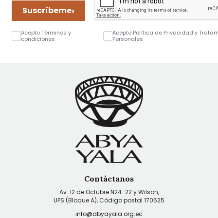
›
Suscríbeme
Acepto Términos y
Acepto Política de Privacidad y Trata
condiciones
Personales
Contáctanos
Av. 12 de Octubre N24-22 y Wilson,
UPS (Bloque A), Código postal 170525
info@abyayala.org.ec