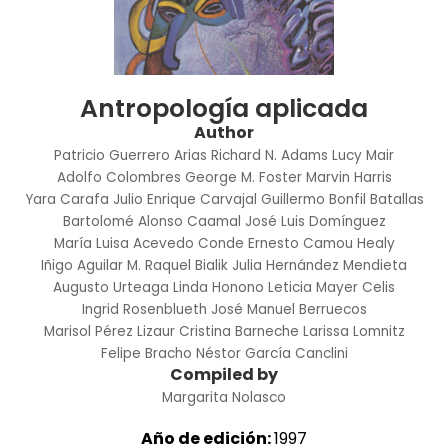
Antropología aplicada
Author
Patricio Guerrero Arias
Richard N. Adams
Lucy Mair
Adolfo Colombres
George M. Foster
Marvin Harris
Yara Carafa
Julio Enrique Carvajal
Guillermo Bonfil Batallas
Bartolomé Alonso Caamal
José Luis Domínguez
María Luisa Acevedo Conde
Ernesto Camou Healy
Iñigo Aguilar M.
Raquel Bialik
Julia Hernández Mendieta
Augusto Urteaga
Linda Honono
Leticia Mayer Celis
Ingrid Rosenblueth
José Manuel Berruecos
Marisol Pérez Lizaur
Cristina Barneche
Larissa Lomnitz
Felipe Bracho
Néstor García Canclini
Compiled by
Margarita Nolasco
Año de edición:
1997