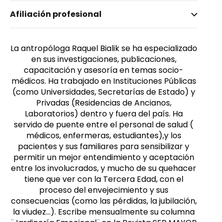
Nombre invertido
Afiliación profesional
Bialik, Raquel
Género
Femenino
La antropóloga Raquel Bialik se ha especializado
en sus investigaciones, publicaciones,
capacitación y asesoría en temas socio-
médicos. Ha trabajado en Instituciones Públicas
(como Universidades, Secretarías de Estado) y
Privadas (Residencias de Ancianos,
Laboratorios) dentro y fuera del país. Ha
servido de puente entre el personal de salud (
médicos, enfermeras, estudiantes),y los
pacientes y sus familiares para sensibilizar y
permitir un mejor entendimiento y aceptación
entre los involucrados, y mucho de su quehacer
tiene que ver con la Tercera Edad, con el
proceso del envejecimiento y sus
consecuencias (como las pérdidas, la jubilación,
la viudez…). Escribe mensualmente su columna