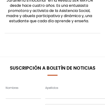
¨Jardinería Emocional¨ en la Revista SER MAYOR
desde hace cuatro años. Es una entusiasta
promotora y activista de la Asistencia Social,
madre y abuela participativa y dinámica y, una
estudiante que cada día aprende y enseña.
SUSCRIPCIÓN A BOLETÍN DE NOTICIAS
Nombres
Apellidos