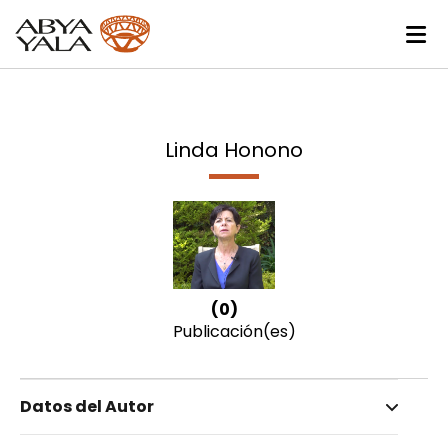
Linda Honono
(0)
Publicación(es)
Datos del Autor
Nombre invertido