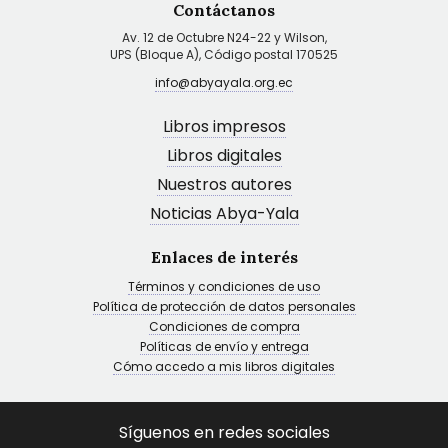
Contáctanos
Av. 12 de Octubre N24-22 y Wilson,
UPS (Bloque A), Código postal 170525
info@abyayala.org.ec
Libros impresos
Libros digitales
Nuestros autores
Noticias Abya-Yala
Enlaces de interés
Términos y condiciones de uso
Política de protección de datos personales
Condiciones de compra
Políticas de envío y entrega
Cómo accedo a mis libros digitales
Síguenos en redes sociales