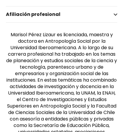
Nombre invertido
Afiliación profesional
Pérez Lizaur, Marisol
Género
Femenino
Marisol Pérez Lizaur es licenciada, maestra y
doctora en Antropología Social por la
Universidad Iberoamericana. A lo largo de su
carrera profesional ha trabajado en los temas
de planeación y estudios sociales de la ciencia y
tecnología, parentesco urbano y de
empresarios y organización social de las
instituciones. En estas temáticas ha combinado
actividades de investigación y docencia en la
Universidad Iberoamericana, la UNAM, la ENAH,
el Centro de Investigaciones y Estudios
Superiores en Antropología Social y la Facultad
de Ciencias Sociales de la Universidad de Chile
con asesoría a entidades públicas y privadas
como la Secretaría de Educación Pública,
universidades estatales, asociaciones