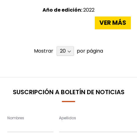
Año de edición:
2022
VER MÁS
Mostrar
por página
SUSCRIPCIÓN A BOLETÍN DE NOTICIAS
Nombres
Apellidos