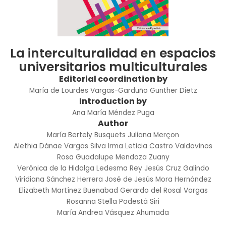
La interculturalidad en espacios
universitarios multiculturales
Editorial coordination by
María de Lourdes Vargas-Garduño
Gunther Dietz
Introduction by
Ana María Méndez Puga
Author
María Bertely Busquets
Juliana Merçon
Alethia Dánae Vargas Silva
Irma Leticia Castro Valdovinos
Rosa Guadalupe Mendoza Zuany
Verónica de la Hidalga Ledesma
Rey Jesús Cruz Galindo
Viridiana Sánchez Herrera
José de Jesús Mora Hernández
Elizabeth Martínez Buenabad
Gerardo del Rosal Vargas
Rosanna Stella Podestá Siri
María Andrea Vásquez Ahumada