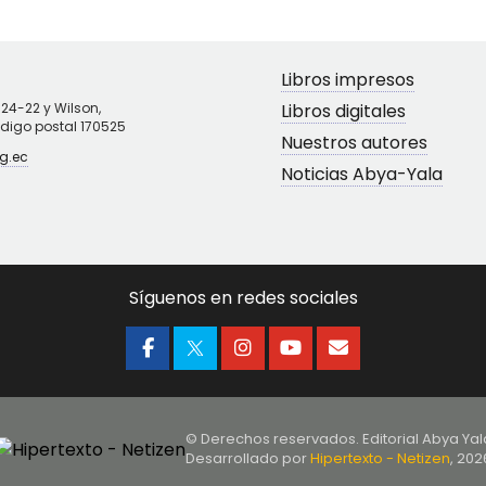
Libros impresos
N24-22 y Wilson,
Libros digitales
ódigo postal 170525
Nuestros autores
g.ec
Noticias Abya-Yala
Síguenos en redes sociales
© Derechos reservados. Editorial Abya Yal
Desarrollado por
Hipertexto - Netizen
, 202