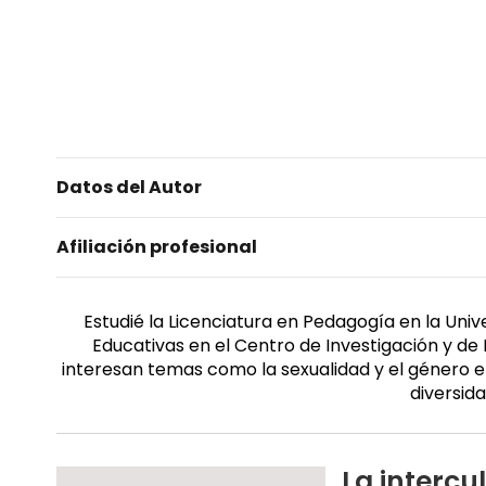
Datos del Autor
Afiliación profesional
Estudié la Licenciatura en Pedagogía en la Uni
Educativas en el Centro de Investigación y de 
interesan temas como la sexualidad y el género 
diversid
La intercu