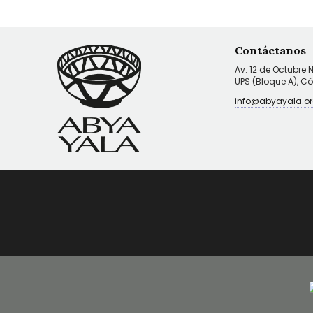
Contáctanos
Av. 12 de Octubre 
UPS (Bloque A), C
info@abyayala.or