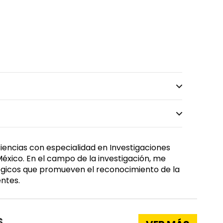
iencias con especialidad en Investigaciones
México. En el campo de la investigación, me
gógicos que promueven el reconocimiento de la
entes.
s