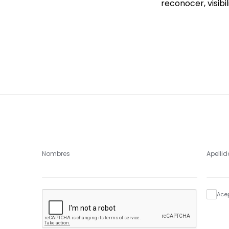
reconocer, visibil
Nombres
Apellid
Ace