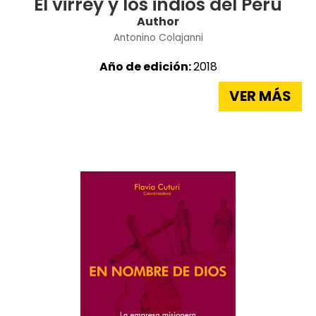
El virrey y los indios del Perú
Author
Antonino Colajanni
Año de edición:
2018
VER MÁS