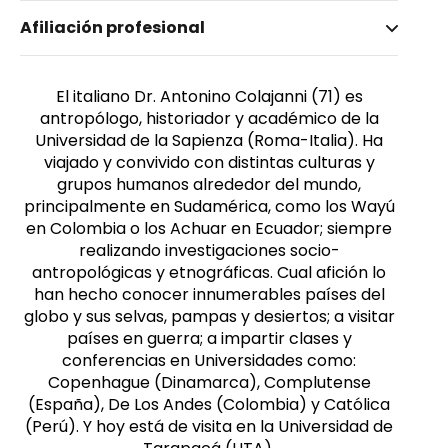
Nombre invertido
Afiliación profesional
Colajanni, Antonino
El italiano Dr. Antonino Colajanni (71) es
antropólogo, historiador y académico de la
Universidad de la Sapienza (Roma-Italia). Ha
viajado y convivido con distintas culturas y
grupos humanos alrededor del mundo,
principalmente en Sudamérica, como los Wayú
en Colombia o los Achuar en Ecuador; siempre
realizando investigaciones socio-
antropológicas y etnográficas. Cual afición lo
han hecho conocer innumerables países del
globo y sus selvas, pampas y desiertos; a visitar
países en guerra; a impartir clases y
conferencias en Universidades como:
Copenhague (Dinamarca), Complutense
(España), De Los Andes (Colombia) y Católica
(Perú). Y hoy está de visita en la Universidad de