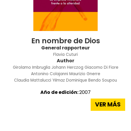
En nombre de Dios
General rapporteur
Flavia Cuturi
Author
Girolamo Imbruglia
Johann Herczog
Giacomo Di Fiore
Antonino Colajanni
Maurizio Gnerre
Claudia Mattalucci Yılmaz
Dominique Bendo Soupou
Año de edición:
2007
VER MÁS