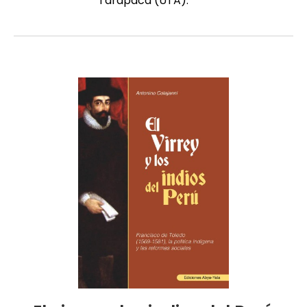
Tarapacá (UTA).