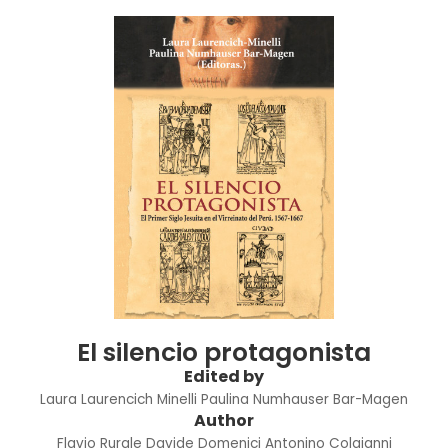
El silencio protagonista
Edited by
Laura Laurencich Minelli
Paulina Numhauser Bar-Magen
Author
Flavio Rurale
Davide Domenici
Antonino Colajanni