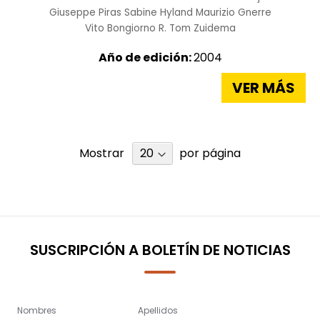
Giuseppe Piras
Sabine Hyland
Maurizio Gnerre
Vito Bongiorno
R. Tom Zuidema
Año de edición:
2004
VER MÁS
Mostrar
por página
SUSCRIPCIÓN A BOLETÍN DE NOTICIAS
Nombres
Apellidos