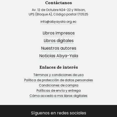
Contáctanos
Av. 12 de Octubre N24-22 y Wilson,
UPS (Bloque A), Código postal 170525
info@abyayala.org.ec
Libros impresos
Libros digitales
Nuestros autores
Noticias Abya-Yala
Enlaces de interés
Términos y condiciones de uso
Política de protección de datos personales
Condiciones de compra
Políticas de envío y entrega
Cómo accedo a mis libros digitales
Síguenos en redes sociales