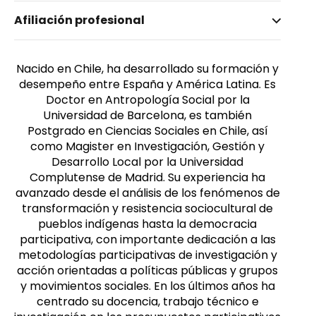
Nombre invertido
Afiliación profesional
Paño Yánez, Pablo
Género
Masculino
Nacido en Chile, ha desarrollado su formación y
desempeño entre España y América Latina. Es
Doctor en Antropología Social por la
Universidad de Barcelona, es también
Postgrado en Ciencias Sociales en Chile, así
como Magister en Investigación, Gestión y
Desarrollo Local por la Universidad
Complutense de Madrid. Su experiencia ha
avanzado desde el análisis de los fenómenos de
transformación y resistencia sociocultural de
pueblos indígenas hasta la democracia
participativa, con importante dedicación a las
metodologías participativas de investigación y
acción orientadas a políticas públicas y grupos
y movimientos sociales. En los últimos años ha
centrado su docencia, trabajo técnico e