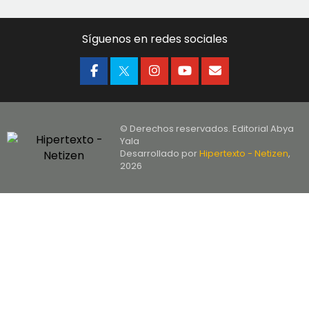
Síguenos en redes sociales
© Derechos reservados. Editorial Abya
Yala
Desarrollado por
Hipertexto - Netizen
,
2026