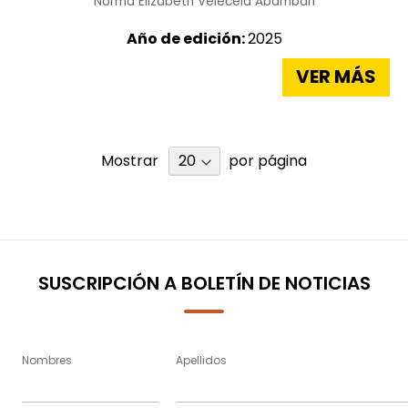
Norma Elizabeth Velecela Abambari
Año de edición:
2025
VER MÁS
Mostrar
por página
SUSCRIPCIÓN A BOLETÍN DE NOTICIAS
Nombres
Apellidos