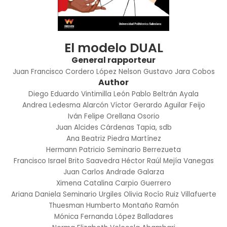
El modelo DUAL
General rapporteur
Juan Francisco Cordero López
Nelson Gustavo Jara Cobos
Author
Diego Eduardo Vintimilla León
Pablo Beltrán Ayala
Andrea Ledesma Alarcón
Víctor Gerardo Aguilar Feijo
Iván Felipe Orellana Osorio
Juan Alcides Cárdenas Tapia, sdb
Ana Beatriz Piedra Martínez
Hermann Patricio Seminario Berrezueta
Francisco Israel Brito Saavedra
Héctor Raúl Mejía Vanegas
Juan Carlos Andrade Galarza
Ximena Catalina Carpio Guerrero
Ariana Daniela Seminario Urgiles
Olivia Rocío Ruiz Villafuerte
Thuesman Humberto Montaño Ramón
Mónica Fernanda López Balladares