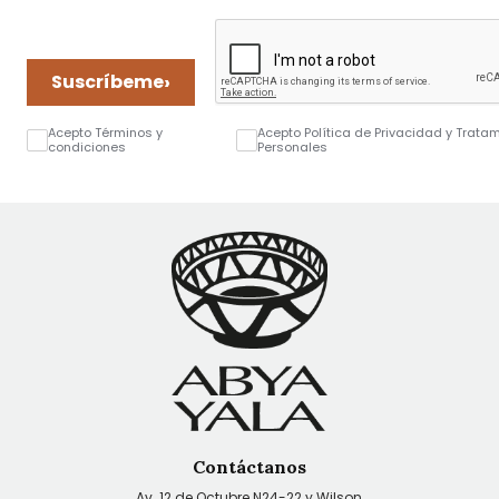
›
Suscríbeme
Acepto Términos y
Acepto Política de Privacidad y Trata
condiciones
Personales
Contáctanos
Av. 12 de Octubre N24-22 y Wilson,