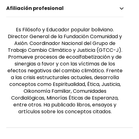
Nombre invertido
Afiliación profesional
Campos, Oscar Rea
Género
Masculino
Es Filósofo y Educador popular boliviano.
Director General de la Fundación Comunidad y
Axión. Coordinador Nacional del Grupo de
Trabajo Cambio Climático y Justicia (GTCC-J).
Promueve procesos de ecoalfabetización y de
sinergias a favor y con las víctimas de los
efectos negativos del cambio climático. Frente
a las crisis estructurales actuales, desarrolla
conceptos como Espiritualidad, Ética, Justicia,
Oikonomía Familiar, Comunidades
Cordialógicas, Minorías Éticas de Esperanza,
entre otros. Ha publicado libros, ensayos y
artículos sobre los conceptos citados.