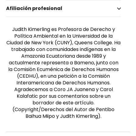
Nombre invertido
Afiliación profesional
Kimerling, Judith
Género
Femenino
Judith Kimerling es Profesora de Derecho y
Política Ambiental en la Universidad de la
Ciudad de New York (CUNY), Queens College. Ha
trabajado con comunidades indígenas en la
Amazonia Ecuatoriana desde 1989 y
actualmente representa a Bameno, junto con
la Comisión Ecuménica de Derechos Humanos
(CEDHU), en una petición a la Comisión
Interamericana de Derechos Humanos.
Agradecemos a Coro JA Juanena y Carol
Kalafatic por sus comentarios sobre un
borrador de este artículo.
(Copyright/Derechos del Autor de Pentibo
Baihua Miipo y Judith Kimerling).