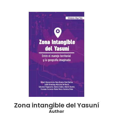
Zona intangible del Yasuní
Author