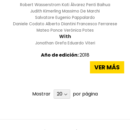
Robert Wasserstrom
Kati Álvarez
Penti Baihua
Judith Kimerling
Massimo De Marchi
Salvatore Eugenio Pappalardo
Daniele Codato Alberto Diantini
Francesco Ferrarese
Mateo Ponce
Verónica Potes
With
Jonathan Grefa
Eduardo Viteri
Año de edición:
2018
VER MÁS
Mostrar
por página