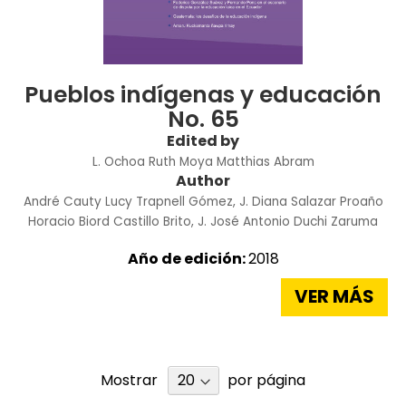
Pueblos indígenas y educación
No. 65
Edited by
L. Ochoa
Ruth Moya
Matthias Abram
Author
André Cauty
Lucy Trapnell
Gómez, J.
Diana Salazar Proaño
Horacio Biord Castillo
Brito, J.
José Antonio Duchi Zaruma
Año de edición:
2018
VER MÁS
Mostrar
por página