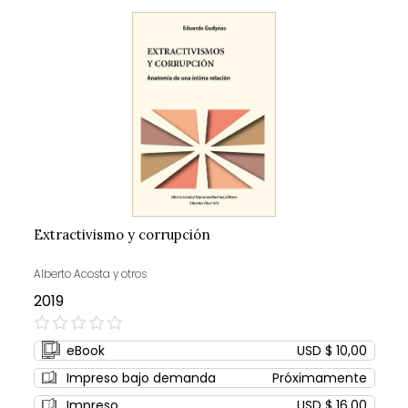
Extractivismo y corrupción
Alberto Acosta y otros
2019
0%
eBook
USD $ 10,00
Impreso bajo demanda
Próximamente
Impreso
USD $ 16,00