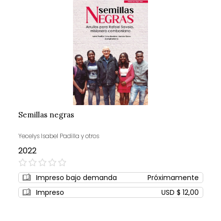
Semillas negras
Yecelys Isabel Padilla y otros
2022
0%
Impreso bajo demanda
Próximamente
Impreso
USD $ 12,00