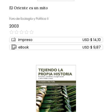
El Oriente es un mito
Foro de Ecología y Política II
2003
0%
Impreso
USD $ 14,10
eBook
USD $ 9,87