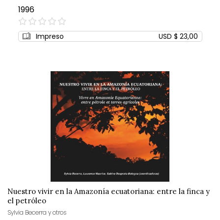
1996
0%
Impreso
USD $ 23,00
Nuestro vivir en la Amazonía ecuatoriana: entre la finca y
el petróleo
Sylvia Becerra y otros