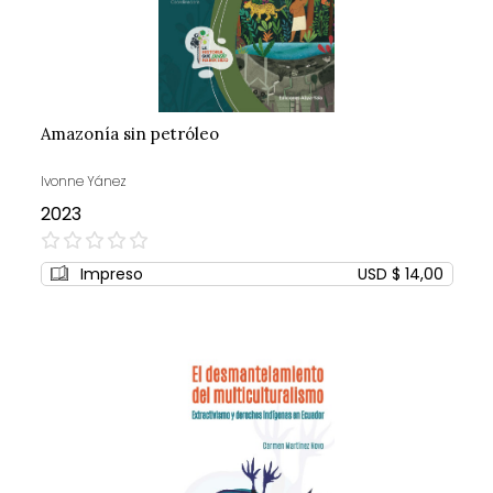
Amazonía sin petróleo
Ivonne Yánez
2023
0%
Impreso
USD $ 14,00