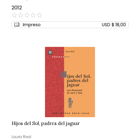
2012
0%
Impreso
USD $ 18,00
Hijos del Sol, padres del jaguar
Laura Rival