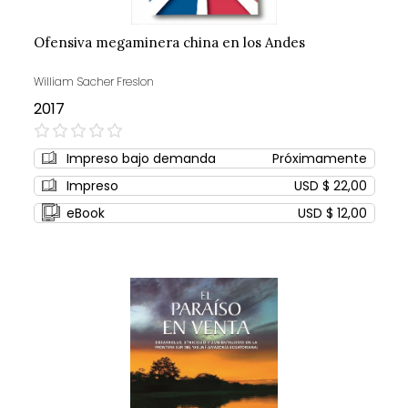
Ofensiva megaminera china en los Andes
William Sacher Freslon
2017
0%
Impreso bajo demanda
Próximamente
Impreso
USD $ 22,00
eBook
USD $ 12,00