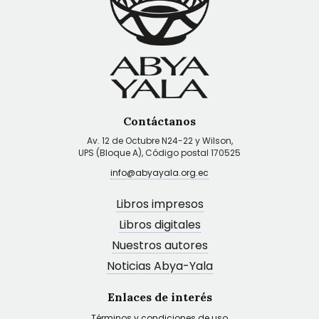
Contáctanos
Av. 12 de Octubre N24-22 y Wilson,
UPS (Bloque A), Código postal 170525
info@abyayala.org.ec
Libros impresos
Libros digitales
Nuestros autores
Noticias Abya-Yala
Enlaces de interés
Términos y condiciones de uso