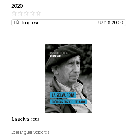
2020
0%
Impreso
USD $ 20,00
La selva rota
José Miguel Goldáraz