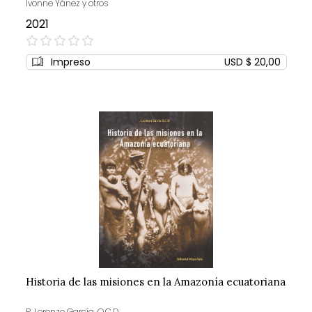
Ivonne Yánez y otros
2021
0%
Impreso
USD $ 20,00
Historia de las misiones en la Amazonía ecuatoriana
P. Lorenzo García, O.C.D.