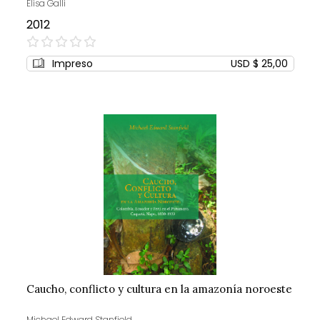
Elisa Galli
2012
0%
Impreso
USD $ 25,00
Caucho, conflicto y cultura en la amazonía noroeste
Michael Edward Stanfield