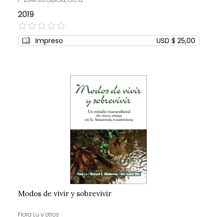
2019
0%
Impreso
USD $ 25,00
Modos de vivir y sobrevivir
Flora Lu y otros