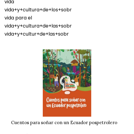
vida
vida+y+cultura+de+los+sobr
vida para el
vida+y+cultura+de+las+sobr
vida+y+cultur+de+las+sobr
Cuentos para soñar con un Ecuador pospetrolero