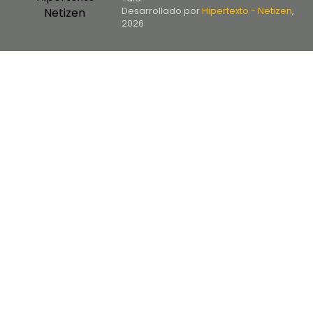
Desarrollado por
Hipertexto - Netizen
,
2026