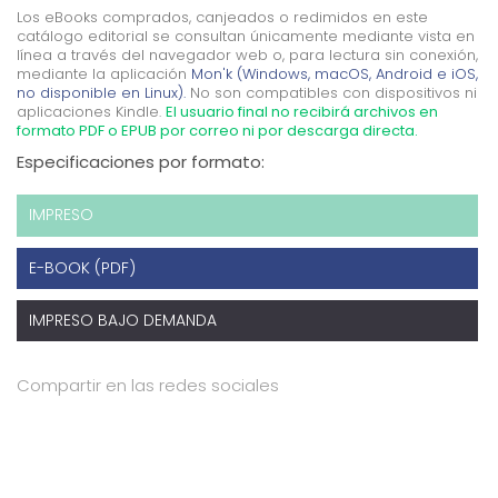
Los eBooks comprados, canjeados o redimidos en este
catálogo editorial se consultan únicamente mediante vista en
línea a través del navegador web o, para lectura sin conexión,
mediante la aplicación
Mon'k (Windows, macOS, Android e iOS,
no disponible en Linux).
No son compatibles con dispositivos ni
aplicaciones Kindle.
El usuario final no recibirá archivos en
formato PDF o EPUB por correo ni por descarga directa.
Especificaciones por formato:
IMPRESO
E-BOOK (PDF)
IMPRESO BAJO DEMANDA
Compartir en las redes sociales