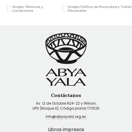
Acepto Términos y
Acepto Política de Privacidad y Trata
condiciones
Personales
Contáctanos
Av. 12 de Octubre N24-22 y Wilson,
UPS (Bloque A), Código postal 170525
info@abyayala.org.ec
Libros impresos