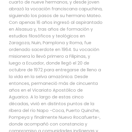
cuarto de nueve hermanos, y desde joven
abrazó la vocación franciscana capuchina,
siguiendo los pasos de su hermano Mateo.
Con apenas 16 años ingresó al aspirantado
en Alsasua y, tras años de formación y
estudios filosóficos y teológicos en
Zaragoza, Nuin, Pamplona y Roma, fue
ordenado sacerdote en 1964. Su vocación
misionera lo llevó primero a Filipinas, y
luego a Ecuador, donde llegó el 20 de
octubre de 1972 para entregarse de lleno a
la vida en la selva amazónica. Desde
entonces, permaneció más de cincuenta
años en el Vicariato Apostólico de
Aguarico. A lo largo de estas cinco
décadas, vivió en distintos puntos de la
ribera del río Napo -Coca, Puerto Quinche,
Pompeya y finalmente Nuevo Rocafuerte-,
donde acompañó con constancia y
compromiso a comunidades indígenas y