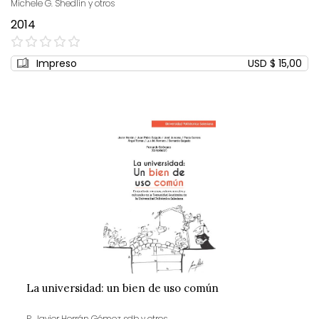
Michele G. Shedlin y otros
2014
0%
Impreso
USD $ 15,00
La universidad: un bien de uso común
P. Javier Herrán Gómez sdb y otros