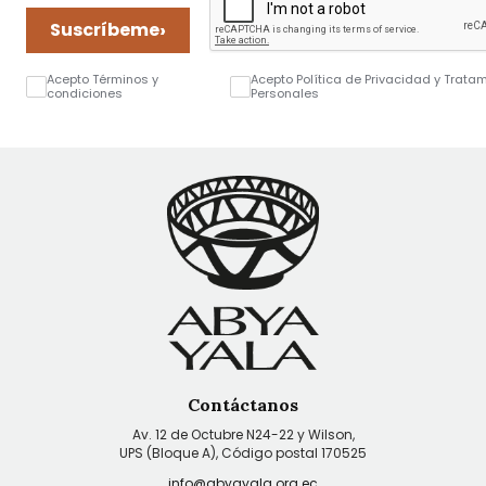
›
Suscríbeme
Acepto Términos y
Acepto Política de Privacidad y Trata
condiciones
Personales
Contáctanos
Av. 12 de Octubre N24-22 y Wilson,
UPS (Bloque A), Código postal 170525
info@abyayala.org.ec