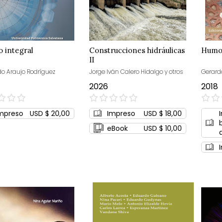
o integral
Construcciones hidráulicas
Humo,
II
o Araujo Rodríguez
Jorge Iván Calero Hidalgo y otros
Gerard
2026
2018
0%
0%
mpreso
USD $ 20,00
Impreso
USD $ 18,00
eBook
USD $ 10,00