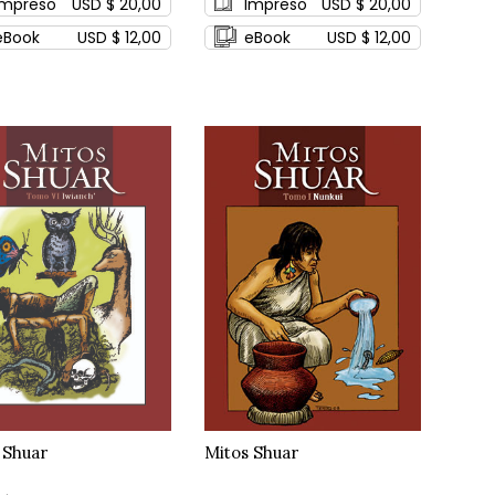
Impreso
USD $ 20,00
Impreso
USD $ 20,00
eBook
USD $ 12,00
eBook
USD $ 12,00
 Shuar
Mitos Shuar