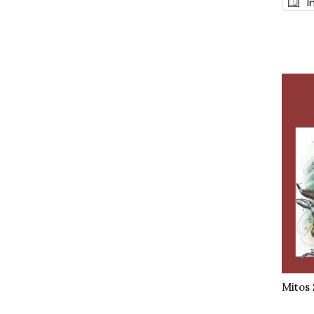
I
Mitos