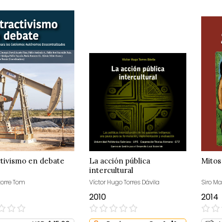
tivismo en debate
La acción pública
Mitos
intercultural
torre Tom
Víctor Hugo Torres Dávila
Siro Ma
2010
2014
0%
0%