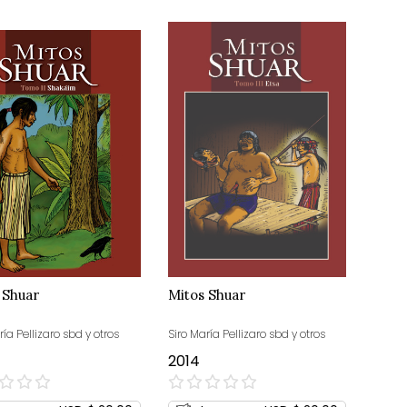
 Shuar
Mitos Shuar
ría Pellizaro sbd y otros
Siro María Pellizaro sbd y otros
2014
0%