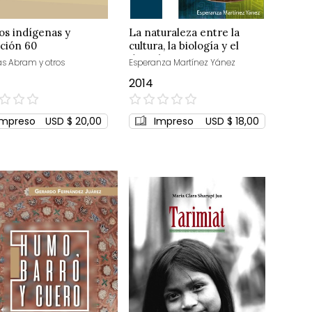
os indígenas y
La naturaleza entre la
ción 60
cultura, la biología y el
derecho
as Abram y otros
Esperanza Martínez Yánez
2014
0%
Impreso
USD $ 20,00
Impreso
USD $ 18,00