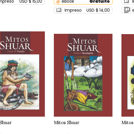
mpreso
USD $ 15,00
eBook
Gratuito
Impreso
USD $ 14,00
 Shuar
Mitos Shuar
Mitos