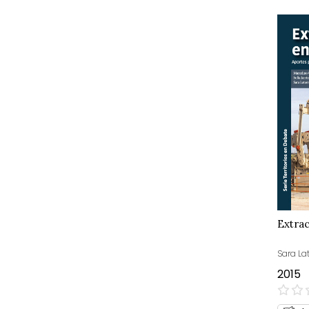
Extrac
Sara La
2015
0%