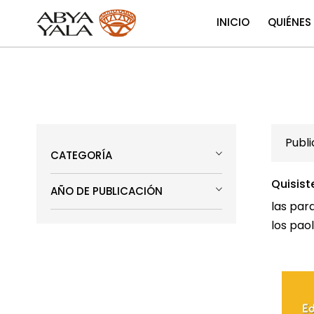
INICIO
QUIÉNES
Publ
CATEGORÍA
Quisist
AÑO DE PUBLICACIÓN
las par
los pao